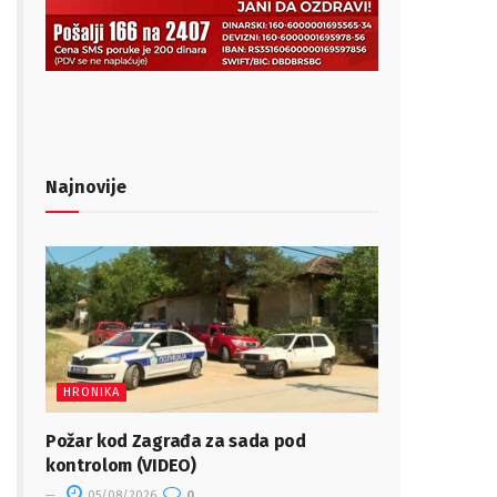
Najnovije
HRONIKA
Požar kod Zagrađa za sada pod
kontrolom (VIDEO)
05/08/2026
0