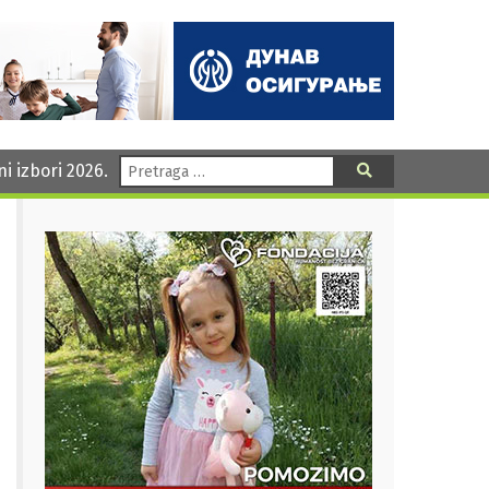
Pretraga:
ni izbori 2026.
Pretraga