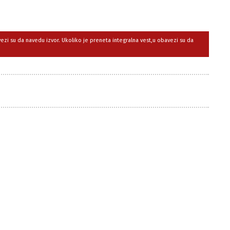
avezi su da navedu izvor. Ukoliko je preneta integralna vest,u obavezi su da