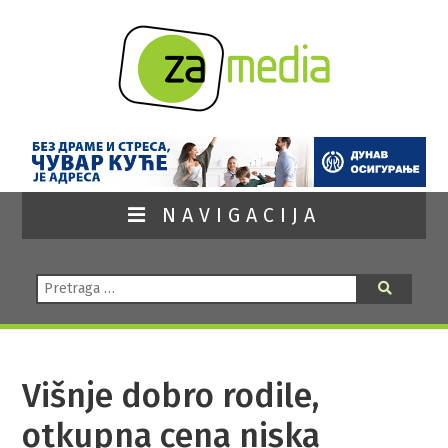
NAVIGACIJA
Pretraga:
Pretraga
Višnje dobro rodile,
otkupna cena niska