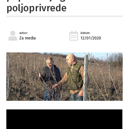
poljoprivrede
autor:
datum:
Za media
12/01/2020