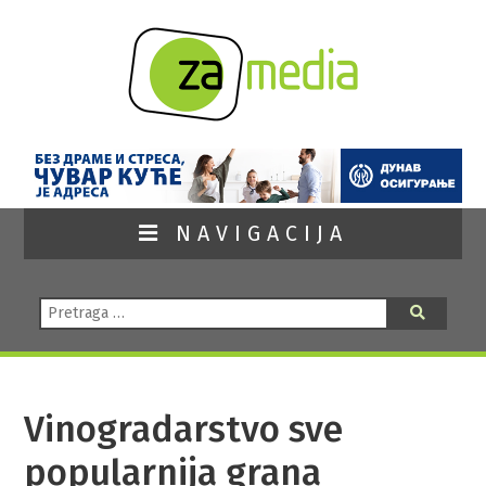
NAVIGACIJA
Pretraga:
Pretraga
Vinogradarstvo sve
popularnija grana