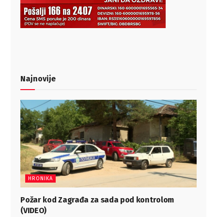
Najnovije
HRONIKA
Požar kod Zagrađa za sada pod kontrolom
(VIDEO)