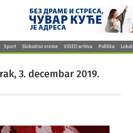
Sport
Slobodno vreme
VIDEO arhiva
Politika
Lokal
torak, 3. decembar 2019.