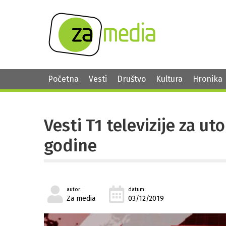
Početna
Vesti
Društvo
Kultura
Hronika
Vesti T1 televizije za u
godine
autor:
datum:
Za media
03/12/2019