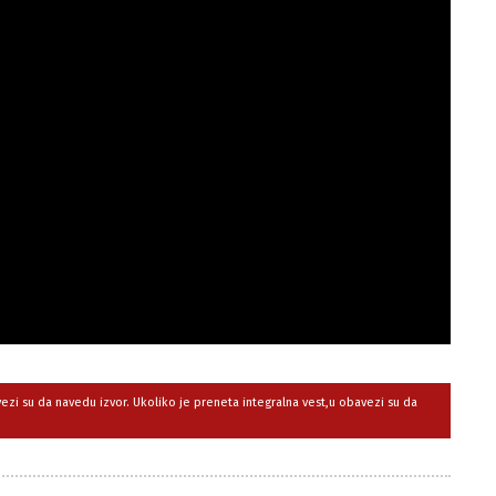
avezi su da navedu izvor. Ukoliko je preneta integralna vest,u obavezi su da