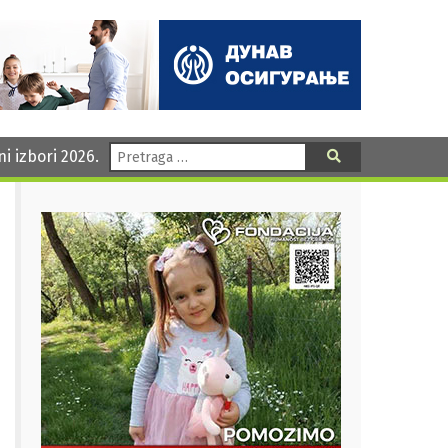
Pretraga:
ni izbori 2026.
Pretraga