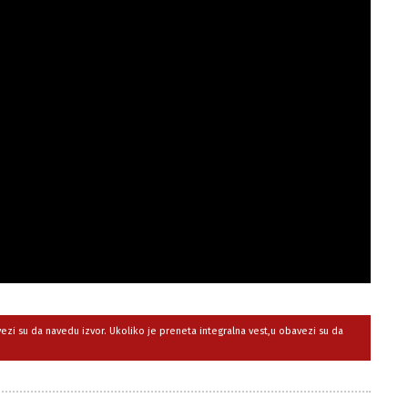
avezi su da navedu izvor. Ukoliko je preneta integralna vest,u obavezi su da