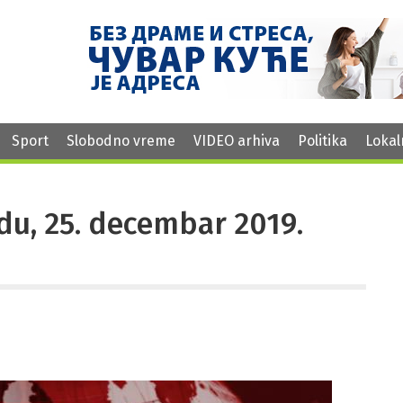
Sport
Slobodno vreme
VIDEO arhiva
Politika
Lokal
redu, 25. decembar 2019.