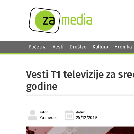
Početna
Vesti
Društvo
Kultura
Hronika
Vesti T1 televizije za s
godine
autor:
datum:
Za media
25/12/2019