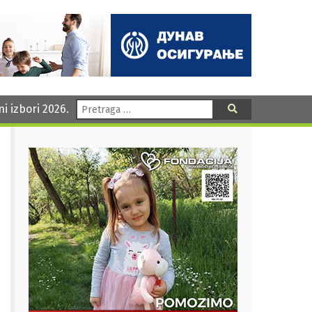
Pretraga:
ni izbori 2026.
Pretraga