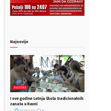
Najnovije
KULTURA
I ove godine Letnja škola tradicionalnih
zanata u Ravni
08/08/2026
0