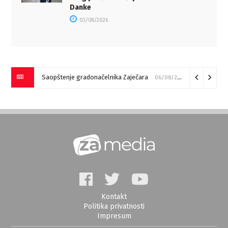
Danke
03/08/2026
Saopštenje gradonačelnika Zaječara
06/08/2026
Kontakt
Politika privatnosti
Impresum