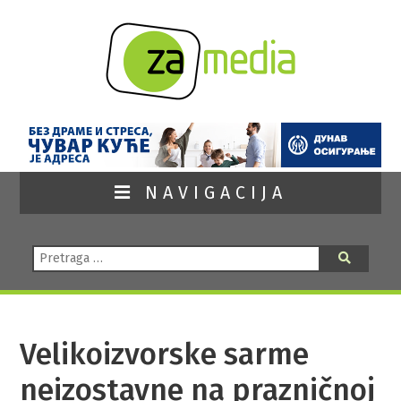
NAVIGACIJA
Pretraga:
Pretraga
Velikoizvorske sarme
neizostavne na prazničnoj