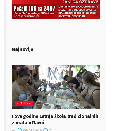
Najnovije
KULTURA
I ove godine Letnja škola tradicionalnih
zanata u Ravni
08/08/2026
0