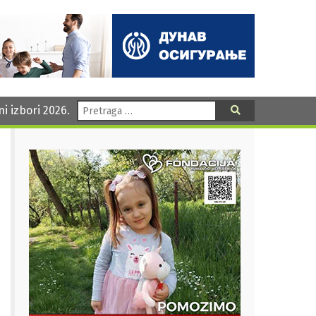
Pretraga:
ni izbori 2026.
Pretraga