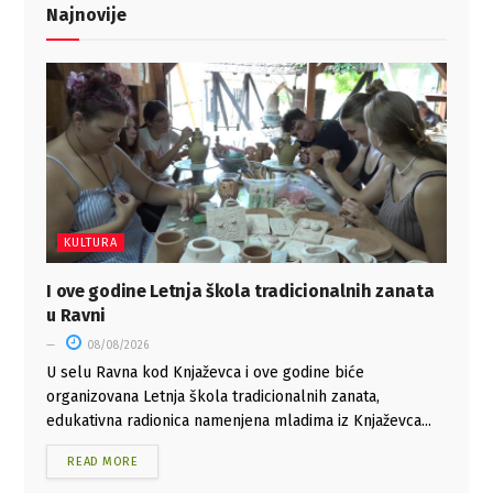
Najnovije
KULTURA
I ove godine Letnja škola tradicionalnih zanata
u Ravni
08/08/2026
U selu Ravna kod Knjaževca i ove godine biće
organizovana Letnja škola tradicionalnih zanata,
edukativna radionica namenjena mladima iz Knjaževca...
READ MORE