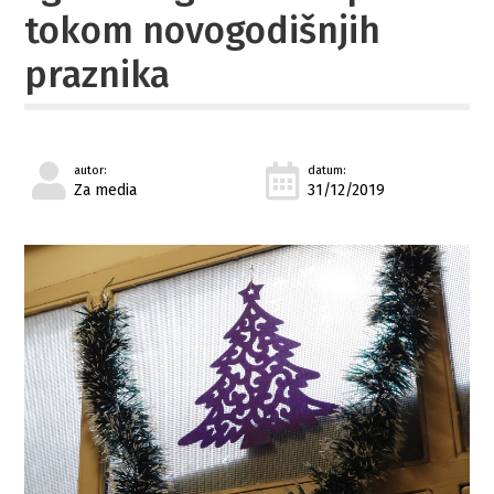
tokom novogodišnjih
praznika
autor:
datum:
Za media
31/12/2019