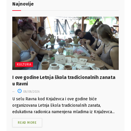
Najnovije
KULTURA
I ove godine Letnja škola tradicionalnih zanata
u Ravni
08/08/2026
U selu Ravna kod Knjaževca i ove godine biće
organizovana Letnja škola tradicionalnih zanata,
edukativna radionica namenjena mladima iz Knjaževca...
READ MORE