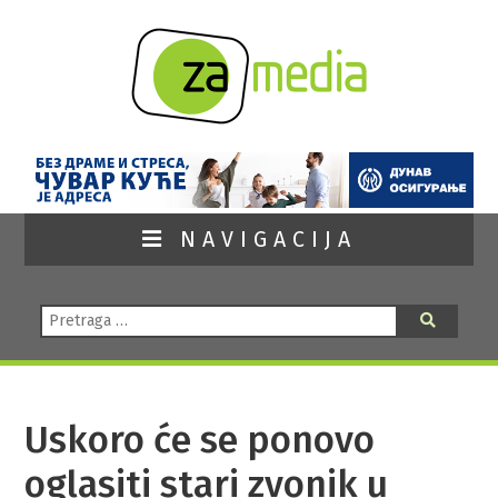
NAVIGACIJA
Pretraga:
Pretraga
Uskoro će se ponovo
oglasiti stari zvonik u