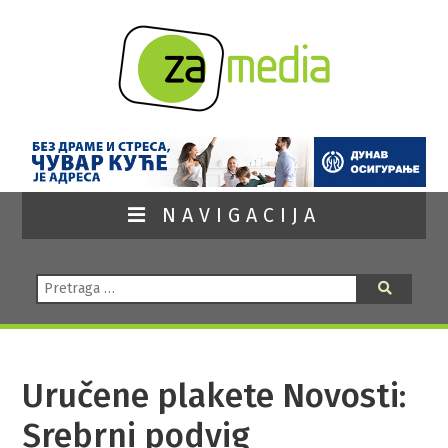
NAVIGACIJA
Pretraga:
Pretraga
Uručene plakete Novosti:
Srebrni podvig