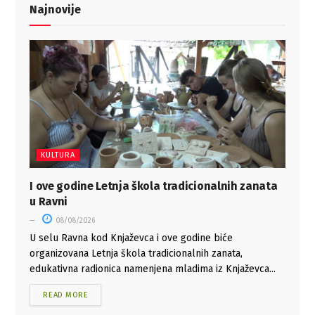
Najnovije
KULTURA
I ove godine Letnja škola tradicionalnih zanata
u Ravni
08/08/2026
U selu Ravna kod Knjaževca i ove godine biće
organizovana Letnja škola tradicionalnih zanata,
edukativna radionica namenjena mladima iz Knjaževca...
READ MORE