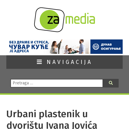
NAVIGACIJA
Pretraga:
Pretraga
Urbani plastenik u
dvorištu Ivana Jovića