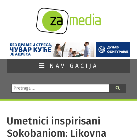
NAVIGACIJA
Pretraga:
Pretraga
Umetnici inspirisani
Sokobanjom: Likovna