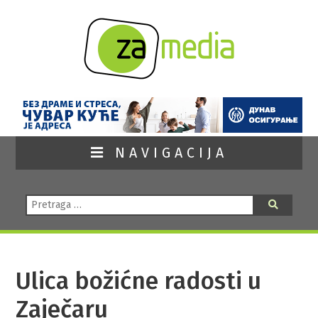
NAVIGACIJA
Pretraga:
Pretraga
Ulica božićne radosti u
Zaječaru