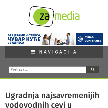
NAVIGACIJA
Pretraga:
Pretraga
Ugradnja najsavremenijih
vodovodnih cevi u