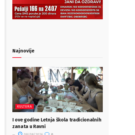
Najnovije
KULTURA
I ove godine Letnja škola tradicionalnih
zanata u Ravni
08/08/2026
0