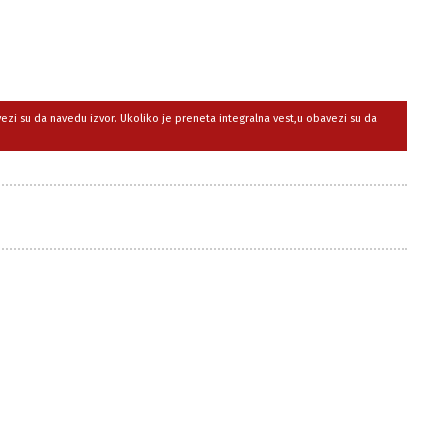
avezi su da navedu izvor. Ukoliko je preneta integralna vest,u obavezi su da