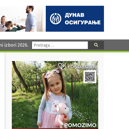
Pretraga:
ni izbori 2026.
Pretraga