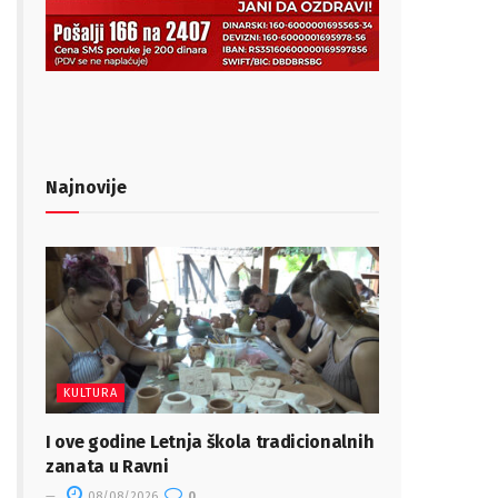
Najnovije
KULTURA
I ove godine Letnja škola tradicionalnih
zanata u Ravni
08/08/2026
0