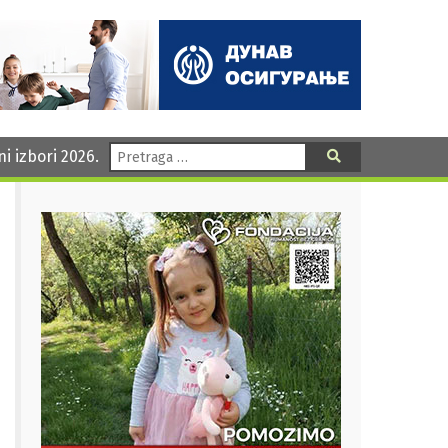
Pretraga:
ni izbori 2026.
Pretraga