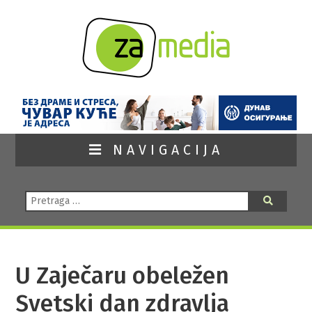
NAVIGACIJA
Pretraga:
Pretraga
U Zaječaru obeležen
Svetski dan zdravlja