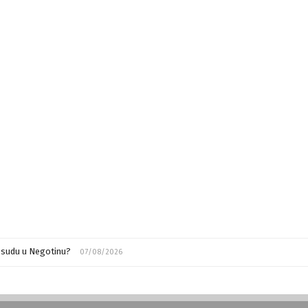
m sudu u Negotinu?
07/08/2026