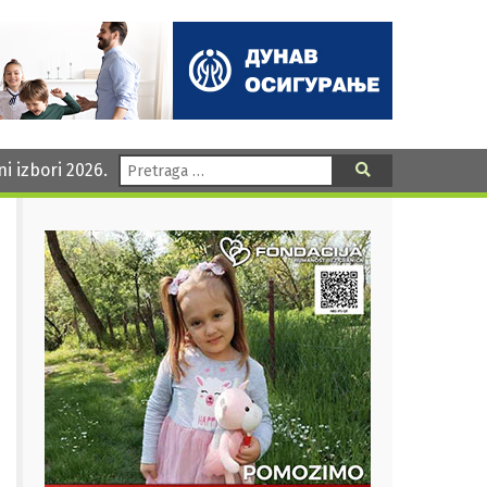
Pretraga:
ni izbori 2026.
Pretraga