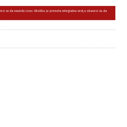
avezi su da navedu izvor. Ukoliko je preneta integralna vest,u obavezi su da