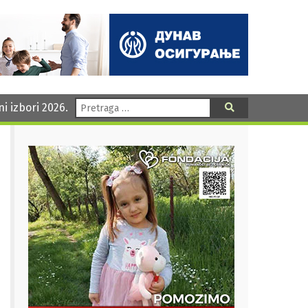
Pretraga:
ni izbori 2026.
Pretraga