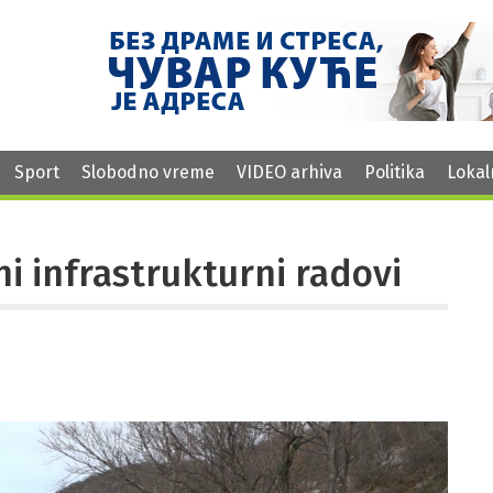
Sport
Slobodno vreme
VIDEO arhiva
Politika
Lokal
ni infrastrukturni radovi