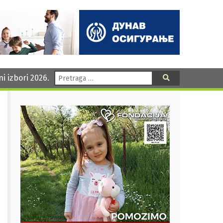
Pretraga:
ni izbori 2026.
Pretraga