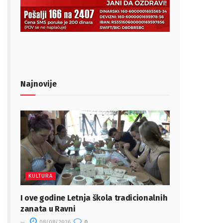
Najnovije
KULTURA
I ove godine Letnja škola tradicionalnih
zanata u Ravni
08/08/2026
0