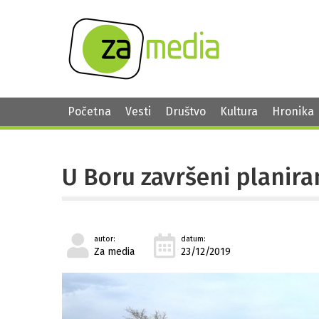
Početna
Vesti
Društvo
Kultura
Hronika
U Boru završeni planira
autor:
datum:
Za media
23/12/2019