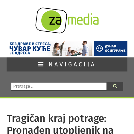
NAVIGACIJA
Pretraga:
Pretraga
Tragičan kraj potrage:
Pronađen utopljenik na