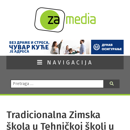
NAVIGACIJA
Pretraga:
Pretraga
Tradicionalna Zimska
škola u Tehničkoj školi u