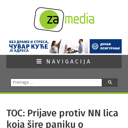
NAVIGACIJA
Pretraga:
Pretraga
TOC: Prijave protiv NN lica
koja šire paniku o