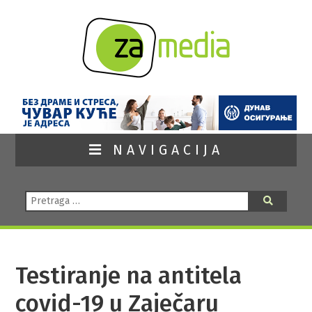
NAVIGACIJA
Pretraga:
Pretraga
Testiranje na antitela
covid-19 u Zaječaru