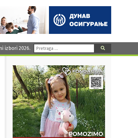
Pretraga:
ni izbori 2026.
Pretraga