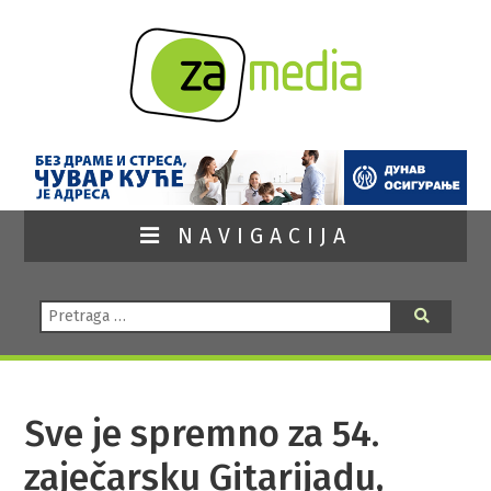
NAVIGACIJA
Pretraga:
Pretraga
Sve je spremno za 54.
zaječarsku Gitarijadu,