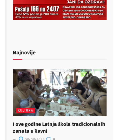
Najnovije
KULTURA
I ove godine Letnja škola tradicionalnih
zanata u Ravni
08/08/2026
0