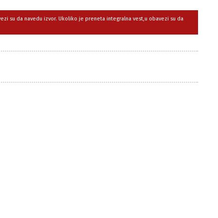
avezi su da navedu izvor. Ukoliko je preneta integralna vest,u obavezi su da