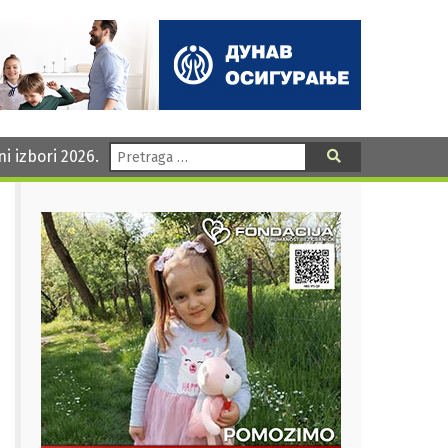
Pretraga:
ni izbori 2026.
Pretraga