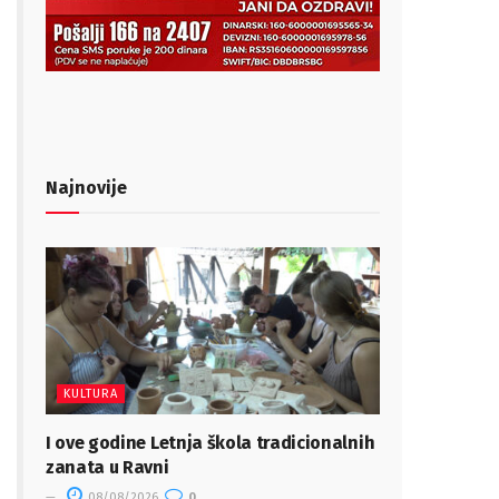
Najnovije
KULTURA
I ove godine Letnja škola tradicionalnih
zanata u Ravni
08/08/2026
0