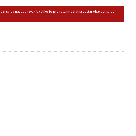
avezi su da navedu izvor. Ukoliko je preneta integralna vest,u obavezi su da