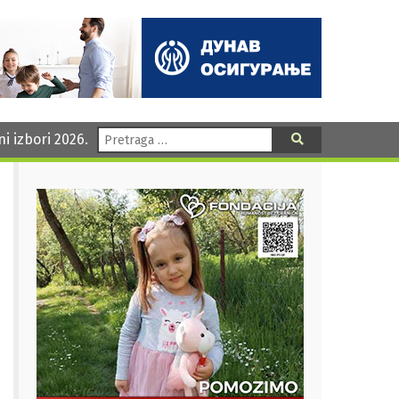
Pretraga:
ni izbori 2026.
Pretraga