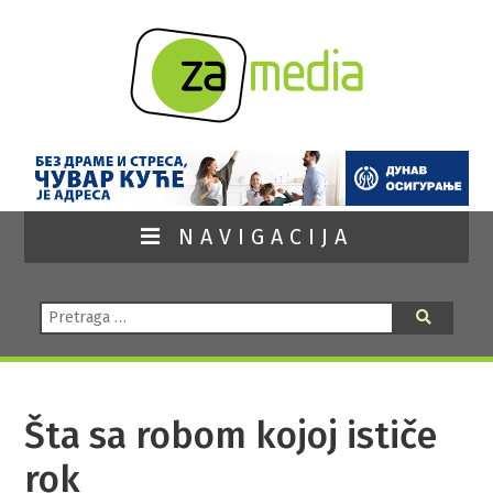
NAVIGACIJA
Pretraga:
Pretraga
Šta sa robom kojoj ističe
rok