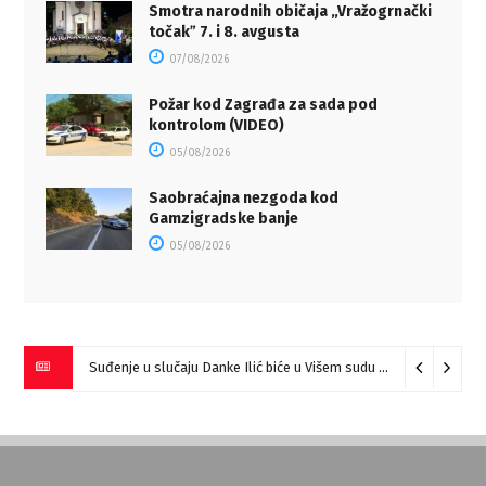
Smotra narodnih običaja „Vražogrnački
točakˮ 7. i 8. avgusta
07/08/2026
Požar kod Zagrađa za sada pod
kontrolom (VIDEO)
05/08/2026
Saobraćajna nezgoda kod
Gamzigradske banje
05/08/2026
Suđenje u slučaju Danke Ilić biće u Višem sudu u Negotinu?
07