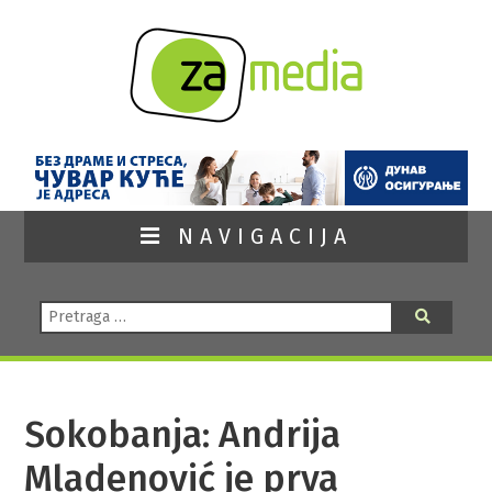
NAVIGACIJA
Pretraga:
Pretraga
Sokobanja: Andrija
Mladenović je prva