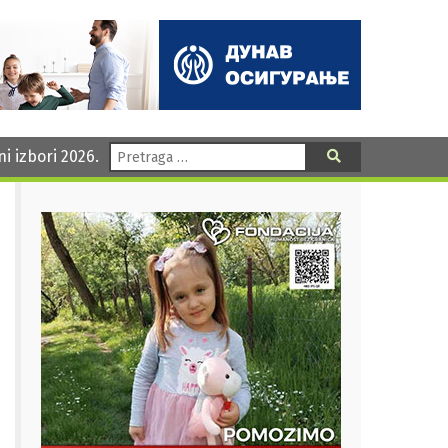
Pretraga:
ni izbori 2026.
Pretraga