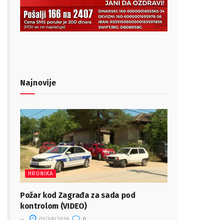
Najnovije
HRONIKA
Požar kod Zagrađa za sada pod
kontrolom (VIDEO)
05/08/2026
0