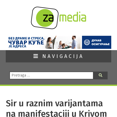
NAVIGACIJA
Pretraga:
Pretraga
Sir u raznim varijantama
na manifestaciji u Krivom