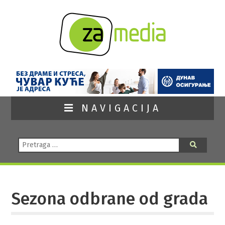
NAVIGACIJA
Pretraga:
Pretraga
Sezona odbrane od grada