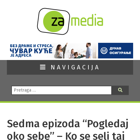
NAVIGACIJA
Pretraga:
Pretraga
Sedma epizoda “Pogledaj
oko sebe” – Ko se seli taj