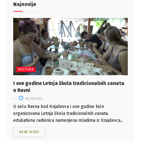
Najnovije
KULTURA
I ove godine Letnja škola tradicionalnih zanata
u Ravni
08/08/2026
U selu Ravna kod Knjaževca i ove godine biće
organizovana Letnja škola tradicionalnih zanata,
edukativna radionica namenjena mladima iz Knjaževca...
READ MORE