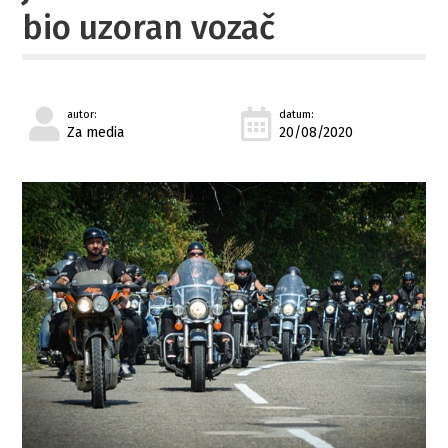
bio uzoran vozač
autor:
datum:
Za media
20/08/2020