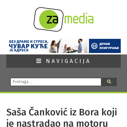
NAVIGACIJA
Pretraga:
Pretraga
Saša Čanković iz Bora koji
je nastradao na motoru