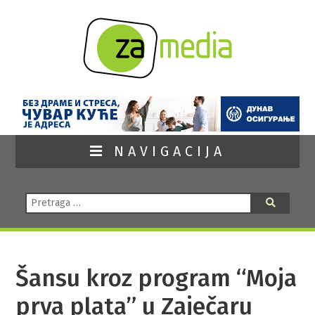
NAVIGACIJA
Pretraga:
Pretraga
Šansu kroz program “Moja
prva plata” u Zaječaru