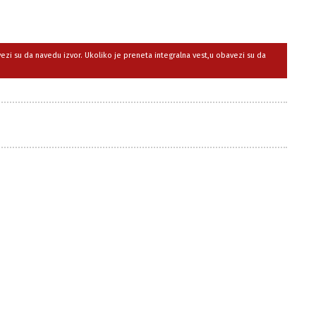
avezi su da navedu izvor. Ukoliko je preneta integralna vest,u obavezi su da