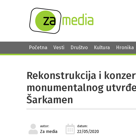
Početna
Vesti
Društvo
Kultura
Hronika
Rekonstrukcija i konzer
monumentalnog utvrđenj
Šarkamen
autor:
datum:
Za media
22/05/2020