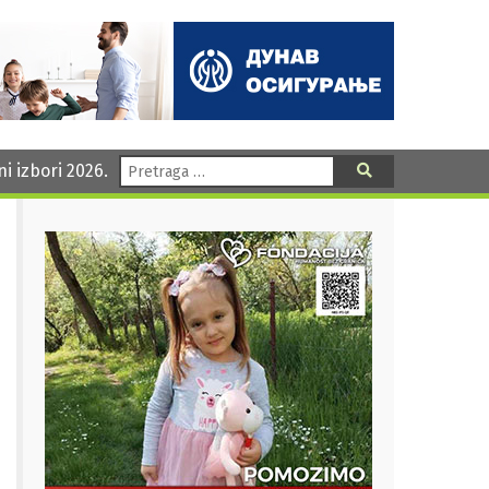
Pretraga:
ni izbori 2026.
Pretraga