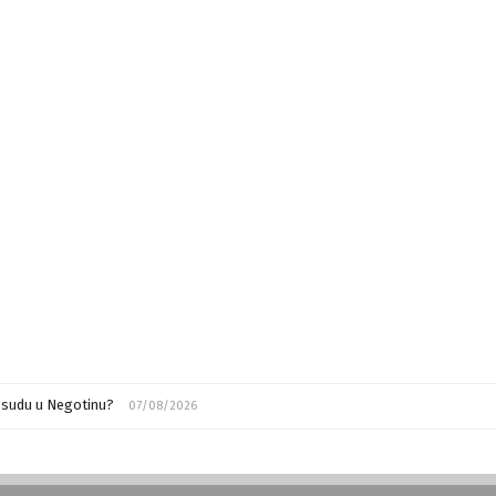
m sudu u Negotinu?
07/08/2026