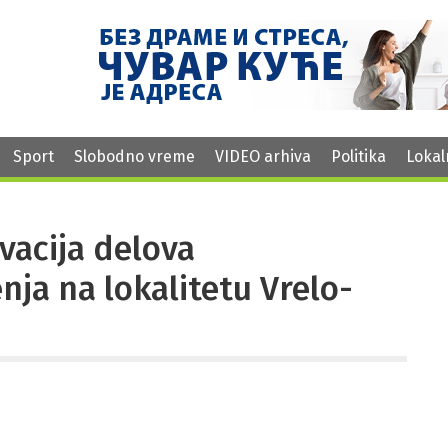
Sport
Slobodno vreme
VIDEO arhiva
Politika
Lokal
vacija delova
a na lokalitetu Vrelo-