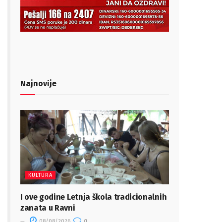
Najnovije
KULTURA
I ove godine Letnja škola tradicionalnih
zanata u Ravni
08/08/2026
0