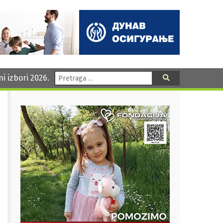
Pretraga:
ni izbori 2026.
Pretraga