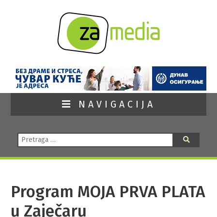
NAVIGACIJA
Pretraga:
Pretraga
Program MOJA PRVA PLATA
u Zaječaru