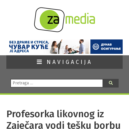
NAVIGACIJA
Pretraga:
Pretraga
Profesorka likovnog iz
Zaječara vodi tešku borbu