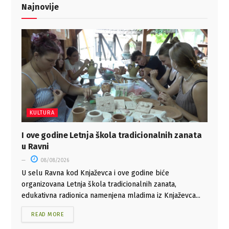
Najnovije
KULTURA
I ove godine Letnja škola tradicionalnih zanata
u Ravni
08/08/2026
U selu Ravna kod Knjaževca i ove godine biće
organizovana Letnja škola tradicionalnih zanata,
edukativna radionica namenjena mladima iz Knjaževca...
READ MORE