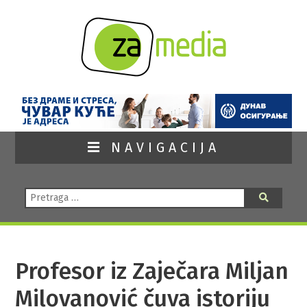
NAVIGACIJA
Pretraga:
Pretraga
Profesor iz Zaječara Miljan
Milovanović čuva istoriju