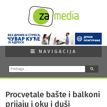
NAVIGACIJA
Pretraga:
Pretraga
Procvetale bašte i balkoni
prijaju i oku i duši