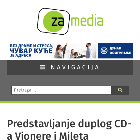
NAVIGACIJA
Pretraga:
Pretraga
Predstavljanje duplog CD-
a Vionere i Mileta