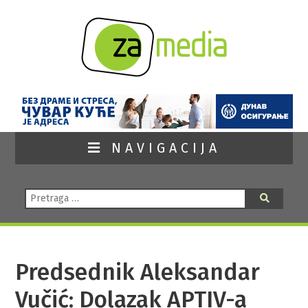
NAVIGACIJA
Pretraga:
Pretraga
Predsednik Aleksandar
Vučić: Dolazak APTIV-a