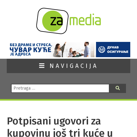
NAVIGACIJA
Pretraga:
Pretraga
Potpisani ugovori za
kupovinu još tri kuće u