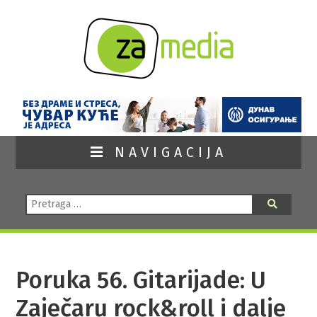
NAVIGACIJA
Pretraga:
Pretraga
Poruka 56. Gitarijade: U
Zaječaru rock&roll i dalje