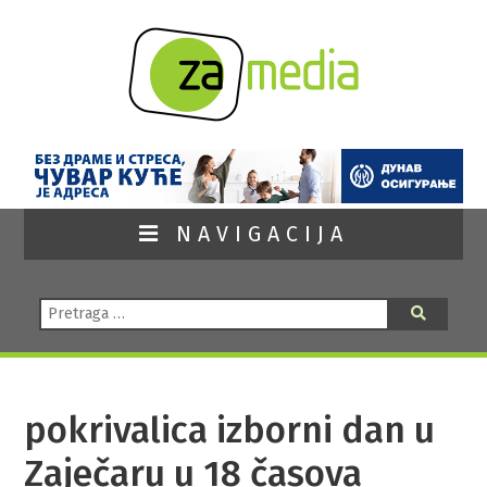
NAVIGACIJA
Pretraga:
Pretraga
pokrivalica izborni dan u
Zaječaru u 18 časova